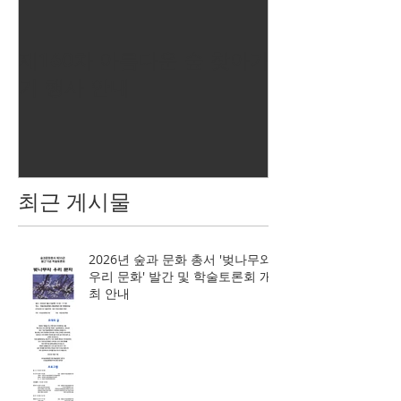
제160차 아름다운 숲 찾아가
기 행사 안내
최근 게시물
2026년 숲과 문화 총서 '벚나무와
우리 문화' 발간 및 학술토론회 개
최 안내