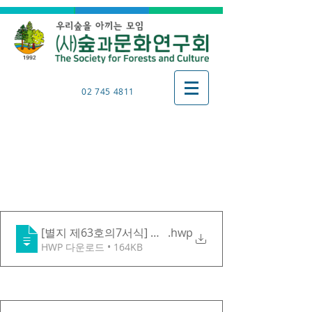
02 745 4811
2023년 기부금 모금액 및 활
용실적 / 2024년 예산서 및
계획서
[별지 제63호의7서식] 연간기부금 모금액 및 활용식적 명
.hwp
HWP 다운로드 • 164KB