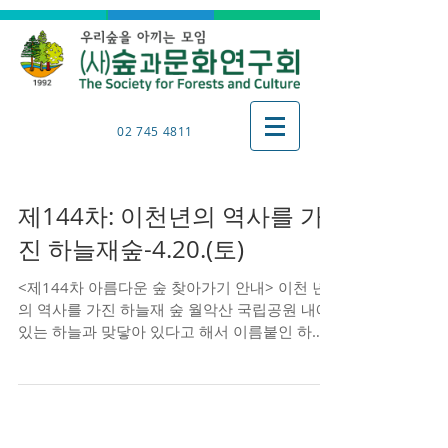
02 745 4811
제144차: 이천년의 역사를 가
진 하늘재숲-4.20.(토)
<제144차 아름다운 숲 찾아가기 안내> 이천 년
의 역사를 가진 하늘재 숲 월악산 국립공원 내에
있는 하늘과 맞닿아 있다고 해서 이름붙인 하늘
재(해발 525m)는 백두대간의 원조이며 충북 충
주시 상모면 미륵리와 경북 문경시 문경읍 관음
리의 도...