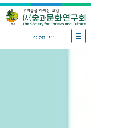
02 745 4811