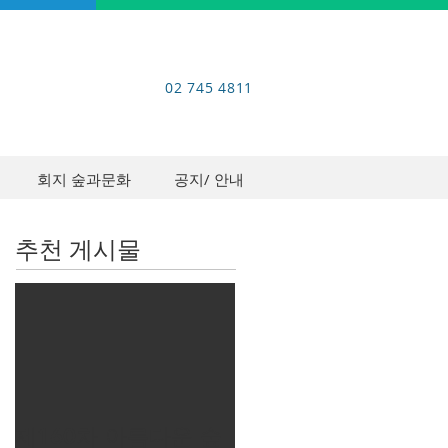
02 745 4811
회지 숲과문화
공지/ 안내
추천 게시물
제160차 아름다운 숲