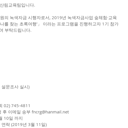
 산림교육팀입니다.
의 녹색자금 시행자로서, 2019년 녹색자금사업 숲체험·교육 
 나를 찾는 초록여행’」 이라는 프로그램을 진행하고자 1기 참가
참여 부탁드립니다.
 설문조사 실시)
02) 745-4811
 이메일 송부 fncrg@hanmail.net
3월 10일 까지
락 (2019년 3월 11일)