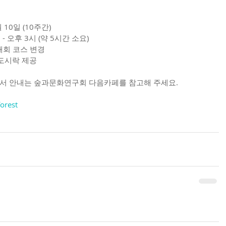
월 10일 (10주간)
 - 오후 3시 (약 5시간 소요)
 매회 코스 변경
 도시락 제공
신청서 안내는 숲과문화연구회 다음카페를 참고해 주세요.
forest