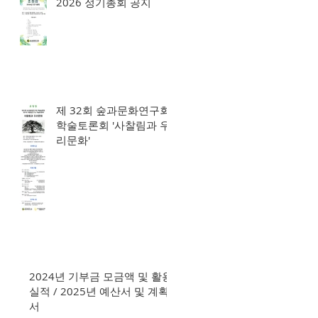
2026 정기총회 공지
제 32회 숲과문화연구회
학술토론회 '사찰림과 우
리문화'
2024년 기부금 모금액 및 활용
실적 / 2025년 예산서 및 계획
서