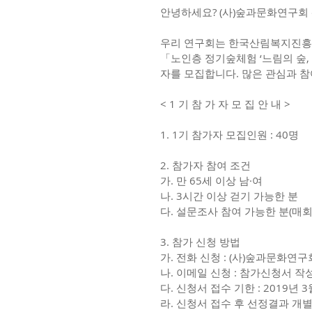
안녕하세요? (사)숲과문화연구회
우리 연구회는 한국산림복지진흥원
「노인층 정기숲체험 ‘느림의 숲,
자를 모집합니다. 많은 관심과 
< 1 기 참 가 자 모 집 안 내 >
1. 1기 참가자 모집인원 : 40명
2. 참가자 참여 조건
가. 만 65세 이상 남·여
나. 3시간 이상 걷기 가능한 분
다. 설문조사 참여 가능한 분(매회
3. 참가 신청 방법
가. 전화 신청 : (사)숲과문화연구회 
나. 이메일 신청 : 참가신청서 작성 후
다. 신청서 접수 기한 : 2019년 
라. 신청서 접수 후 선정결과 개별 연