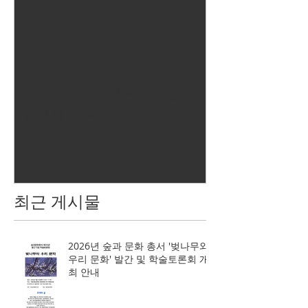
제160차 아름다운 숲 찾아가
기 행사 안내
최근 게시물
2026년 숲과 문화 총서 '벚나무와
우리 문화' 발간 및 학술토론회 개
최 안내