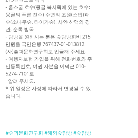
- 홉스굴 호수(몽골 북서쪽에 있는 호수; 
몽골의 푸른 진주) 주변의 초원(스텝)과 
숲(소나무숲, 타이가숲), 사얀 산맥의 경
관, 순록 방목
- 탐방을 원하시는 분은 숲탐방회비 215
만원을 국민은행 767437-01-013812 
(사)숲과문화연구회로 입금해 주세요.
- 여행자보험 가입을 위해 전화번호와 주
민등록번호, 여권 사본을 이덕근 010-
5274-7101로
  알려 주세요.
* 위 일정은 사정에 따라서 변경될 수 있
습니다.
#숲과문화연구회
#해외숲탐방
#숲탐방