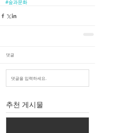
#숲과문화
댓글
댓글을 입력하세요.
추천 게시물