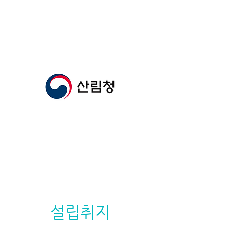
숲과문화연구회
다음카페
설립취지