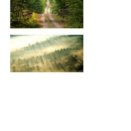
공지/안내
페이스북