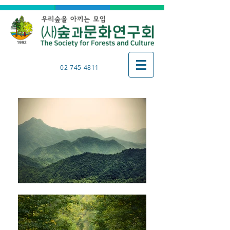
02 745 4811