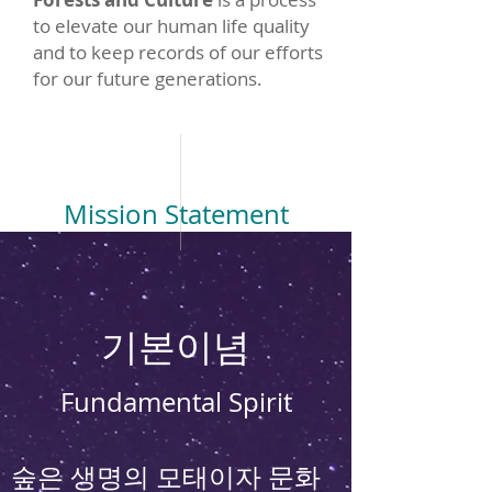
to elevate our human life quality
and to keep records of our efforts
for our future generations.
Mission Statement
기본이념
Fundamental Spirit
숲은 생명의 모태이자 문화