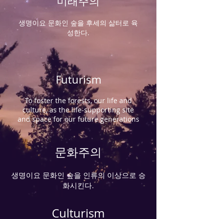
미래주의
생명이요 문화인 숲을 후세의 삶터로 육
성한다.
Futurism
To foster the forests, our life and
culture, as the life-supporting site
and space for our future generations
문화주의
생명이요 문화인 숲을 인류의 이상으로 승
화시킨다.
Culturism