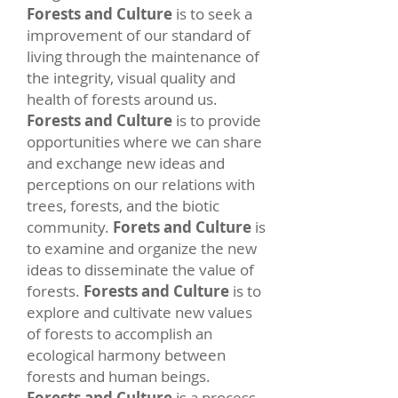
Forests and Culture
is to seek a
improvement of our standard of
living through the maintenance of
the integrity, visual quality and
health of forests around us.
Forests and Culture
is to provide
opportunities where we can share
and exchange new ideas and
perceptions on our relations with
trees, forests, and the biotic
community.
Forets and Culture
is
to examine and organize the new
ideas to disseminate the value of
forests.
Forests and Culture
is to
explore and cultivate new values
of forests to accomplish an
ecological harmony between
forests and human beings.
Forests and Culture
is a process