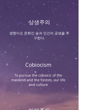
상생주의
생명이요 문화인 숲과 인간의 공생을 추
구한다.
Cobiocism
To pursue the cobiocic of the
mankind and the forests, our life
and culture