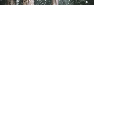
회원 가입
안녕하세요. (사)숲과문화연구회 회