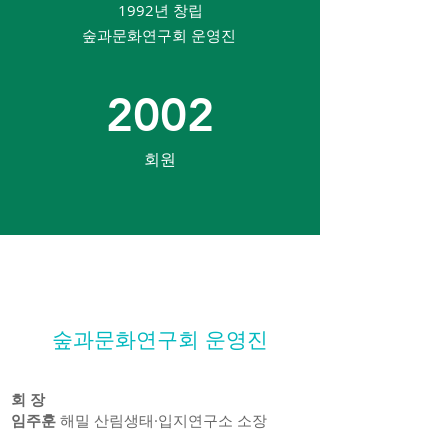
1992년 창립
숲과문화연구회 운영진
2002
회원
숲과문화연구회 운영진
회 장
임주훈
해밀 산림생태·입지연구소 소장